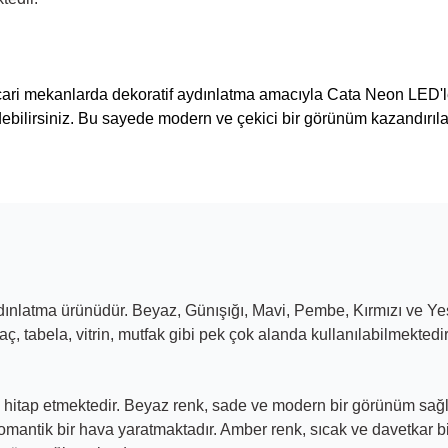
icari mekanlarda dekoratif aydınlatma amacıyla Cata Neon LED'ler
debilirsiniz. Bu sayede
modern ve çekici bir görünüm kazandırılab
ydınlatma ürünüdür.
Beyaz
,
Günışığı
,
Mavi
,
Pembe
,
Kırmızı
ve
Yeş
ç, tabela, vitrin, mutfak gibi pek çok alanda kullanılabilmektedir
 hitap etmektedir. Beyaz renk, sade ve modern bir görünüm sağlar
omantik bir hava yaratmaktadır. Amber renk, sıcak ve davetkar bir