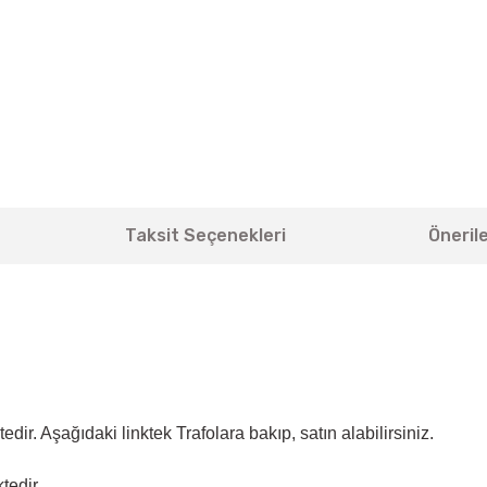
Taksit Seçenekleri
Önerile
ir. Aşağıdaki linktek Trafolara bakıp, satın alabilirsiniz.
tedir.