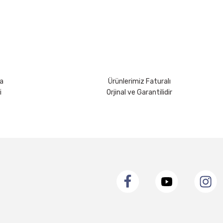
a
Ürünlerimiz Faturalı
i
Orjinal ve Garantilidir