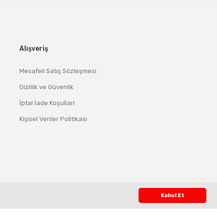
Alışveriş
Mesafeli Satış Sözleşmesi
Gizlilik ve Güvenlik
İptal İade Koşullari
Kişisel Veriler Politikası
Kabul Et