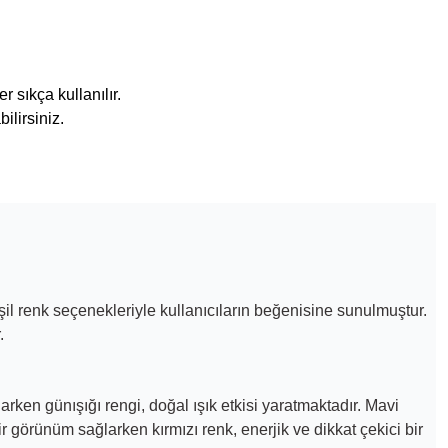
 sıkça kullanılır.
ilirsiniz.
il
renk seçenekleriyle kullanıcıların beğenisine sunulmuştur.
.
ken günışığı rengi, doğal ışık etkisi yaratmaktadır. Mavi
 görünüm sağlarken kırmızı renk, enerjik ve dikkat çekici bir