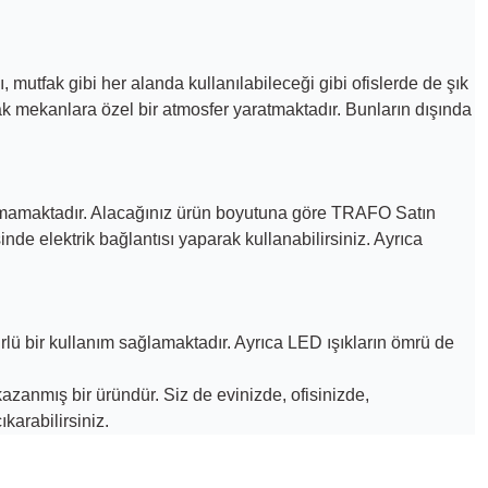
mutfak gibi her alanda kullanılabileceği gibi ofislerde de şık
rak mekanlara özel bir atmosfer yaratmaktadır. Bunların dışında
çıkmamaktadır. Alacağınız ürün boyutuna göre TRAFO Satın
inde elektrik bağlantısı yaparak kullanabilirsiniz. Ayrıca
lü bir kullanım sağlamaktadır. Ayrıca LED ışıkların ömrü de
azanmış bir üründür. Siz de evinizde, ofisinizde,
karabilirsiniz.
rsiniz.