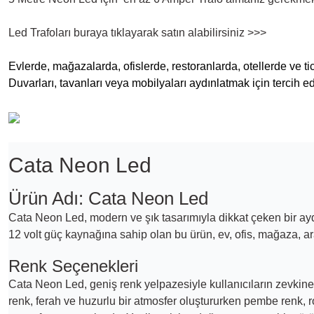
Led Trafoları buraya tıklayarak satın alabilirsiniz >>>
Evlerde, mağazalarda, ofislerde, restoranlarda, otellerde ve t
Duvarları, tavanları veya mobilyaları aydınlatmak için tercih e
Cata Neon Led
Ürün Adı: Cata Neon Led
Cata Neon Led, modern ve şık tasarımıyla dikkat çeken bir a
12 volt güç kaynağına sahip olan bu ürün, ev, ofis, mağaza, ara
Renk Seçenekleri
Cata Neon Led, geniş renk yelpazesiyle kullanıcıların zevkine
renk, ferah ve huzurlu bir atmosfer oluştururken pembe renk, r