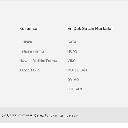
Kurumsal
En Çok Satan Markalar
İletişim
CATA
İletişim Formu
NOAS
Havale Bildirim Formu
VİKO
Kargo Takibi
MUTLUSAN
OVİVO
BORSAN
için Çerez Politikası.
Çerez Politikamızı inceleyin